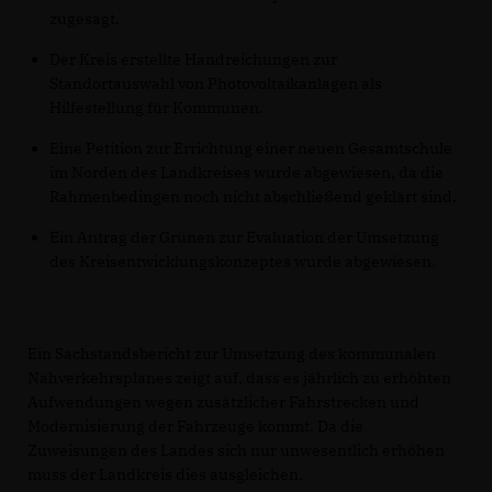
zugesagt.
Der Kreis erstellte Handreichungen zur
Standortauswahl von Photovoltaikanlagen als
Hilfestellung für Kommunen.
Eine Petition zur Errichtung einer neuen Gesamtschule
im Norden des Landkreises wurde abgewiesen, da die
Rahmenbedingen noch nicht abschließend geklärt sind.
Ein Antrag der Grünen zur Evaluation der Umsetzung
des Kreisentwicklungskonzeptes wurde abgewiesen.
Ein Sachstandsbericht zur Umsetzung des kommunalen
Nahverkehrsplanes zeigt auf, dass es jährlich zu erhöhten
Aufwendungen wegen zusätzlicher Fahrstrecken und
Modernisierung der Fahrzeuge kommt. Da die
Zuweisungen des Landes sich nur unwesentlich erhöhen
muss der Landkreis dies ausgleichen.