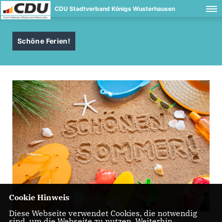
CDU Stadtverband Königs Wusterhausen
Schöne Ferien!
Cookie Hinweis
Diese Webseite verwendet Cookies, die notwendig
sind, um die Webseite zu nutzen. Weiterhin