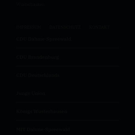
Wusterhausen
IMPRESSUM
DATENSCHUTZ
KONTAKT
CDU Dahme-Spreewald
CDU Brandenburg
CDU Deutschlands
Junge Union
Königs Wusterhausen
MIT Dahme-Spreewald