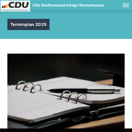
CDU Stadtverband Königs Wusterhausen
Terminplan 2025