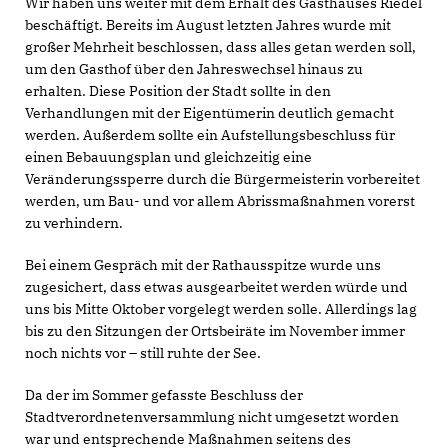
Wir haben uns weiter mit dem Erhalt des Gasthauses Riedel
beschäftigt. Bereits im August letzten Jahres wurde mit
großer Mehrheit beschlossen, dass alles getan werden soll,
um den Gasthof über den Jahreswechsel hinaus zu
erhalten. Diese Position der Stadt sollte in den
Verhandlungen mit der Eigentümerin deutlich gemacht
werden. Außerdem sollte ein Aufstellungsbeschluss für
einen Bebauungsplan und gleichzeitig eine
Veränderungssperre durch die Bürgermeisterin vorbereitet
werden, um Bau- und vor allem Abrissmaßnahmen vorerst
zu verhindern.
Bei einem Gespräch mit der Rathausspitze wurde uns
zugesichert, dass etwas ausgearbeitet werden würde und
uns bis Mitte Oktober vorgelegt werden solle. Allerdings lag
bis zu den Sitzungen der Ortsbeiräte im November immer
noch nichts vor – still ruhte der See.
Da der im Sommer gefasste Beschluss der
Stadtverordnetenversammlung nicht umgesetzt worden
war und entsprechende Maßnahmen seitens des