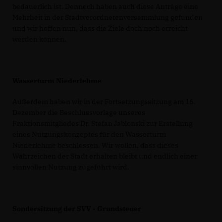
bedauerlich ist. Dennoch haben auch diese Anträge eine
Mehrheit in der Stadtverordnetenversammlung gefunden
und wir hoffen nun, dass die Ziele doch noch erreicht
werden können.
Wasserturm Niederlehme
Außerdem haben wir in der Fortsetzungssitzung am 16.
Dezember die Beschlussvorlage unseres
Fraktionsmitgliedes Dr. Stefan Jablonski zur Erstellung
eines Nutzungskonzeptes für den Wasserturm
Niederlehme beschlossen. Wir wollen, dass dieses
Wahrzeichen der Stadt erhalten bleibt und endlich einer
sinnvollen Nutzung zugeführt wird.
Sondersitzung der SVV - Grundsteuer