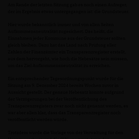
Am Rande der letzten Sitzung gab es noch einen Aufreger,
der im Ergebnis etwas untergegangen ist: die Grundsteuer.
Hier wurde bekanntlich immer und von allen Seiten
Aufkommensneutralität zugesichert. Das heißt, die
Einnahmen jeder Kommune aus der Grundsteuer sollten
gleich bleiben. Dazu hat das Land nach Prüfung aller
Zahlen der Finanzämter ein Transparenzregister erstellt,
aus dem hervorgeht, wie hoch die Hebesätze sein müssen,
um das Ziel Aufkommensneutralität zu erreichen.
Ein entsprechender Tagesordnungspunkt wurde für die
Sitzung am 9. Dezember 2024 bereits Wochen zuvor in
Aussicht gestellt. Der genaue Hebesatz konnte aufgrund
der Verzögerungen bei der Veröffentlichung des
Transparenzregisters zwar noch nicht genannt werden, es
war aber allen klar, dass das Transparenzregister noch
veröffentlicht werden würde.
Trotzdem wurde die Vorlage von der Verwaltung für den