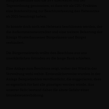
Hauptausschuss und die SVV unerwartet von der
Tagesordnung genommen, so dass wir als CDU-Fraktion
eine Sondersitzung zur Beschlussfassung des Hebesatzes
ab 2025 beantragt haben.
So konnte doch noch ein Hebesatz beschlossen werden, der
die Aufkommensneutralität und eine weitere Belastung der
Königs Wusterhausener Bürgerinnen und Bürger
verhindert.
Die Bürgermeisterin wollte den Beschluss aus uns
unerklärlichen Gründen au die lange Bank schieben.
Eine Anlage zum Beschluss zeigt, woher der Wind in der
Verwaltung wohl wehte. Erstaunlicherweise wurden in der
Anlage Beispielzahlen veröffentlicht, die suggerieren, dass
es eigentlich für fast alle günstiger werden würde. Aus
unserer Sicht bestand daher die akute Gefahr einer
Grundsteuererhöhung.