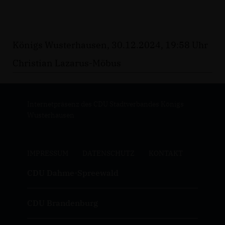
Königs Wusterhausen, 30.12.2024, 19:58 Uhr
Christian Lazarus-Möbus
Internetpräsenz des CDU Stadtverbandes Königs
Wusterhausen
IMPRESSUM
DATENSCHUTZ
KONTAKT
CDU Dahme-Spreewald
CDU Brandenburg