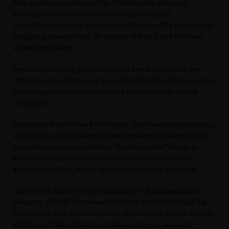
Nun standen wir also vor der Problematik, dass aus
Rechtsgründen eine weitere Verlängerung der
Veränderungssperre mittels Beschluss der SVV nicht mehr
möglich gewesen wäre. So einfach ließ sich das Problem
leider nicht lösen.
Deshalb haben wir gemeinsam mit den Anwohnern des
Ortskerns eine Änderung des Aufstellungsbeschlusses des
Bebauungsplanes und eine neue Veränderungssperre
vorbereitet.
Zusätzlich wurde eine Erhaltungs- und Gestaltungssatzung
erarbeitet, um den historischen Ortskern bei zukünftigen
Baumaßnahmen zu erhalten. Mit diesen drei Vorlagen
sollten die 2021 und erneut 2023 beschlossenen Ziele
gesichert werden, um zu retten, was noch zu retten ist.
Leider hielt sich die Unterstützung der Rathausspitze in
Grenzen, obwohl wir versucht hatten, für das Rathaus die
Kohlen aus dem Feuer zu holen. Stattdessen gab es heftige
Kritik, zum Teil mit falschen Behauptungen, was sehr